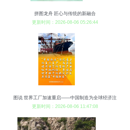
拼图龙舟 匠心与传统的新融合
更新时间：2026-08-06 05:26:44
图说 世界工厂加速重启——中国制造为全球经济注
入活力，聚焦龙舟制造
更新时间：2026-08-06 11:47:08