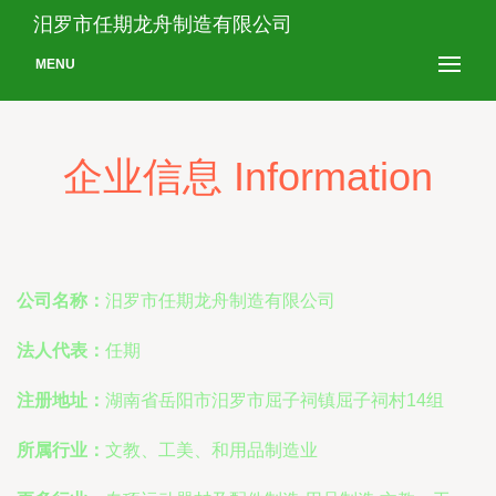
汨罗市任期龙舟制造有限公司
MENU
企业信息 Information
公司名称：
汨罗市任期龙舟制造有限公司
法人代表：
任期
注册地址：
湖南省岳阳市汨罗市屈子祠镇屈子祠村14组
所属行业：
文教、工美、和用品制造业