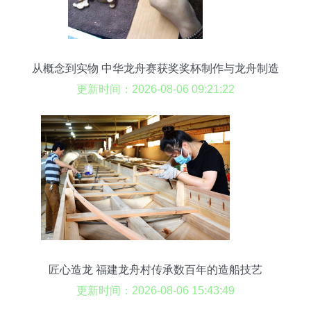
从概念到实物 中华龙舟赛获奖奖杯制作与龙舟制造
的艺术印记
更新时间：2026-08-06 09:21:22
匠心造龙 福建龙舟村传承数百年的造船技艺
更新时间：2026-08-06 15:43:49