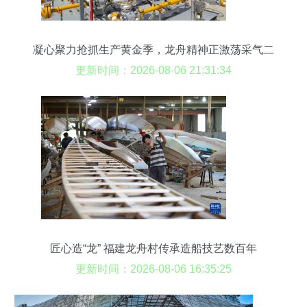
凝心聚力抢抓生产黄金季，龙舟精神正激荡采气二
厂
更新时间：2026-08-06 21:31:34
匠心造“龙” 福建龙舟村传承造船技艺数百年
更新时间：2026-08-06 16:35:25