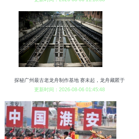
探秘广州最古老龙舟制作基地 赛未起，龙舟藏匿于
谁家?
更新时间：2026-08-06 01:45:48