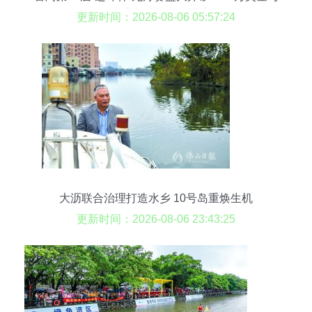
百年龙舟制造工艺同台亮相
更新时间：2026-08-06 05:57:24
大沥联合治理打造水乡 10号岛重焕生机
更新时间：2026-08-06 23:43:25