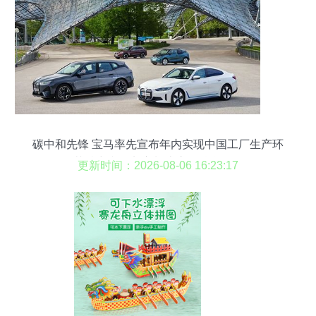
碳中和先锋 宝马率先宣布年内实现中国工厂生产环
节碳中和，龙舟制造惊艳融合理念
更新时间：2026-08-06 16:23:17