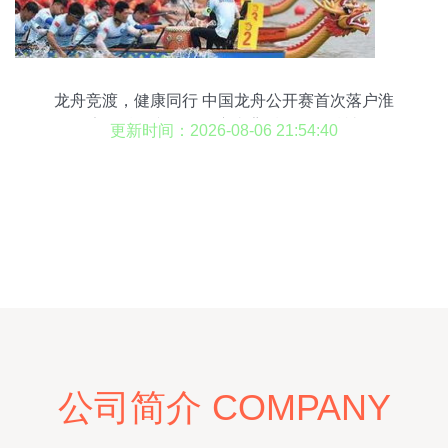
龙舟竞渡，健康同行 中国龙舟公开赛首次落户淮
安，精彩文创品牌赛事背后的工匠精神
更新时间：2026-08-06 21:54:40
公司简介 COMPANY