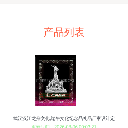
产品列表
武汉汉江龙舟文化,端午文化纪念品礼品厂家设计定
做制造商
更新时间：2026-08-06 00:03:21